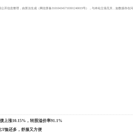
公开信息整理，由算法生成（网信算备310104345710301240019号），与本站立场无关，如数
债上涨10.15%，转股溢价率91.1%
比T恤还多，舒服又方便