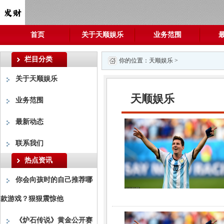
首页
关于天顺娱乐
业务范围
栏目分类
你的位置：
天顺娱乐
>
关于天顺娱乐
天顺娱乐
业务范围
最新动态
联系我们
热点资讯
你会向孩时的自己推荐哪
款游戏？狠狠震惊他
《炉石传说》黄金公开赛